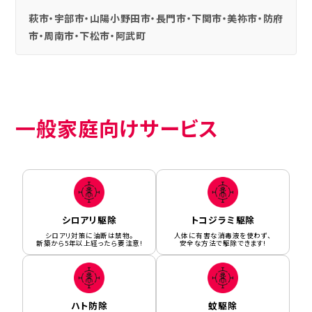
萩市・宇部市・山陽小野田市・長門市・下関市・美祢市・防府
市・周南市・下松市・阿武町
一般家庭向けサービス
シロアリ駆除
トコジラミ駆除
シロアリ対策に油断は禁物。
人体に有害な消毒液を使わず、
新築から5年以上経ったら要注意!
安全な方法で駆除できます!
ハト防除
蚊駆除