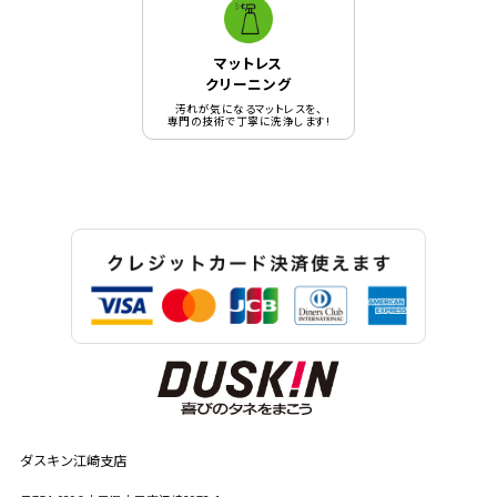
マットレス
クリーニング
汚れが気になるマットレスを、
専門の技術で丁寧に洗浄します!
ダスキン江崎支店