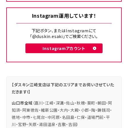
Instagram運用しています！
下記ボタン、またはInstagramにて
「@duskin.esaki」でご検索ください。
Instagramアカウント
【ダスキン江崎支店は下記のエリアまでお伺いさせていた
だきます!】
山口市全域
（嘉川・江崎・深溝・佐山・秋穂・葵町・朝田・阿
知須・阿東徳佐・維新公園・大内・大殿・小郡・陶・鋳銭司・
徳地・中市・七尾台・中河原・名田島・仁保・道場門前・平
川・宮野・矢原・湯田温泉・吉敷・吉田）