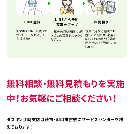
LINEから予約
LINE登録
お見積り
写真をアップ
スマホでLINE公式アカ
写真で分かる範囲でお
ご都合の良い日時、お困
ウントにアクセスして、
困りごとを診断、必要に
りごとの写真をお送りく
友達追加！
応じてお電話や訪問診
ださい。
断を行い、お見積りいた
します。
無料相談・無料見積もりを実施
中！お気軽にご相談ください！
ダスキン江崎支店は萩市・山口市吉敷にサービスセンターを構
えております！