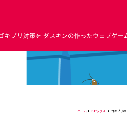
ゴキブリ対策を ダスキンの作ったウェブゲー
ホーム
トピックス
ゴキブリの