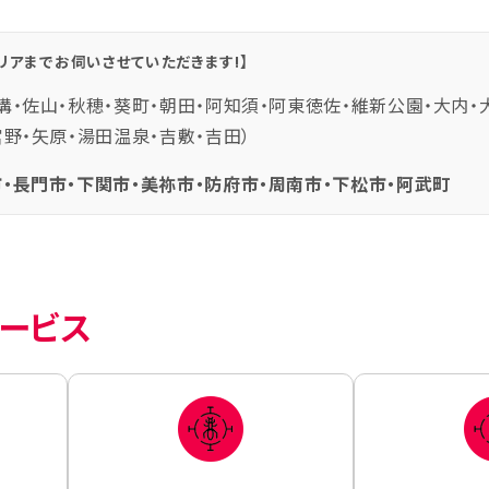
リアまでお伺いさせていただきます!】
溝・佐山・秋穂・葵町・朝田・阿知須・阿東徳佐・維新公園・大内・
宮野・矢原・湯田温泉・吉敷・吉田）
・長門市・下関市・美祢市・防府市・周南市・下松市・阿武町
ービス