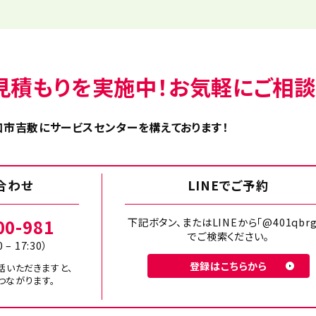
見積もりを実施中！お気軽にご相談
市吉敷にサービスセンターを構えております！
合わせ
LINEでご予約
00-981
下記ボタン、またはLINEから「@401qbrg
でご検索ください。
0 – 17:30）
登録はこちらから
話いただきますと、
つながります。