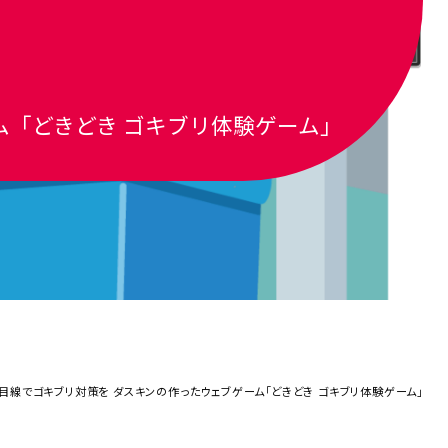
ム「どきどき ゴキブリ体験ゲーム」
目線でゴキブリ対策を ダスキンの作ったウェブゲーム「どきどき ゴキブリ体験ゲーム」