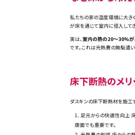
私たちの家の温度環境に大きく
が床を通じて室内に侵入して
実は、
室内の熱の20～30%
です。これは光熱費の無駄遣い
床下断熱のメリ
ダスキンの床下断熱材を施工す
足元からの快適性向上 
康面でも重要です。
光熱費の削減 床からの