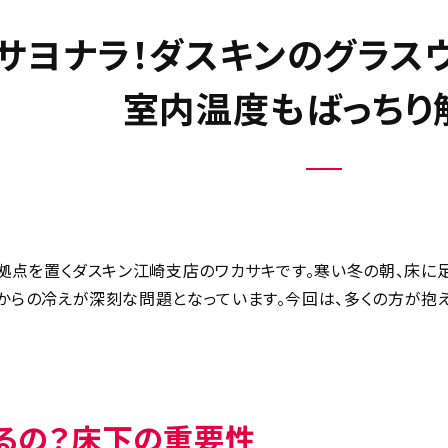
サヨナラ！ダスキンのグラス
室内温度もばっちり
拠点を置くダスキン江崎支店のワカサキです。寒い冬の朝、床に
らの冷えが深刻な問題となっています。今回は、多くの方が抱え
るの？床下の重要性