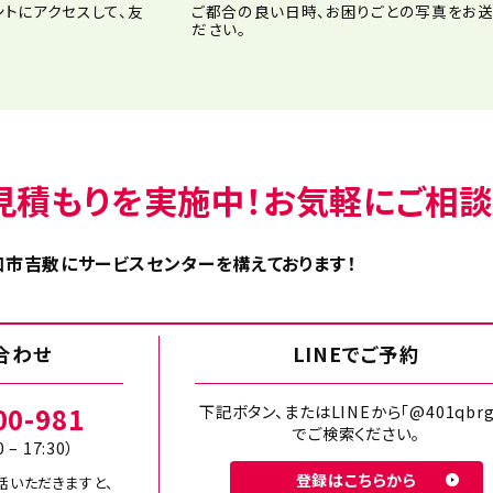
ントにアクセスして、友
ご都合の良い日時、お困りごとの写真をお送
ださい。
見積もりを実施中！お気軽にご相談
市吉敷にサービスセンターを構えております！
合わせ
LINEでご予約
00-981
下記ボタン、またはLINEから「@401qbrg
でご検索ください。
0 – 17:30）
登録はこちらから
話いただきますと、