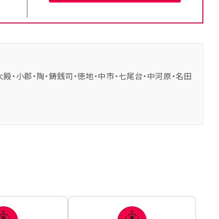
大殿・小郡・陶・鋳銭司・徳地・中市・七尾台・中河原・名田