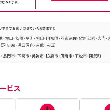
つながります。
リアまでお伺いさせていただきます!】
溝・佐山・秋穂・葵町・朝田・阿知須・阿東徳佐・維新公園・大内・
宮野・矢原・湯田温泉・吉敷・吉田）
・長門市・下関市・美祢市・防府市・周南市・下松市・阿武町
ービス