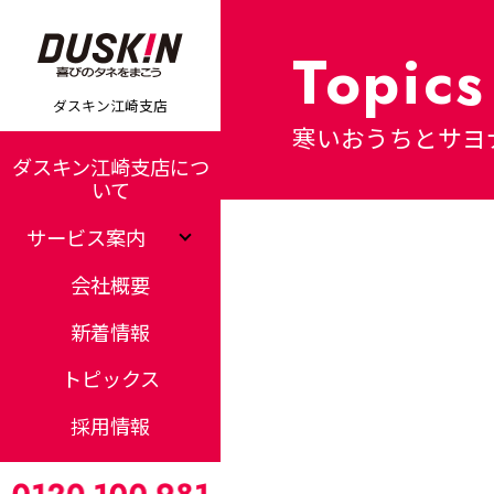
Topics
ダスキン江崎支店
寒いおうちとサヨ
ダスキン江崎支店につ
いて
サービス案内
会社概要
新着情報
トピックス
採用情報