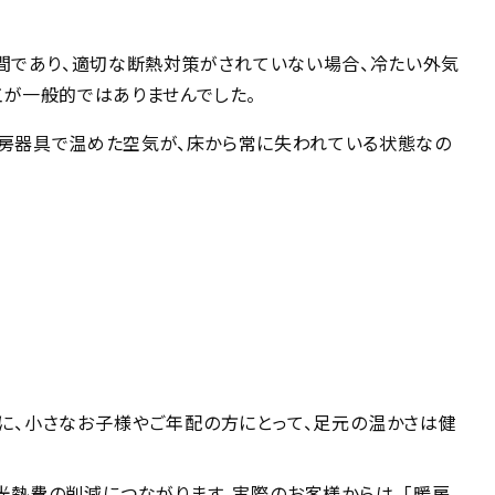
間であり、適切な断熱対策がされていない場合、冷たい外気
工が一般的ではありませんでした。
暖房器具で温めた空気が、床から常に失われている状態なの
に、小さなお子様やご年配の方にとって、足元の温かさは健
光熱費の削減につながります。実際のお客様からは、「暖房