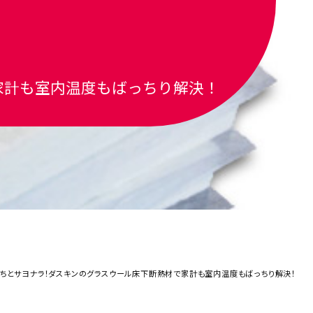
家計も室内温度もばっちり解決！
ちとサヨナラ！ダスキンのグラスウール床下断熱材で家計も室内温度もばっちり解決！