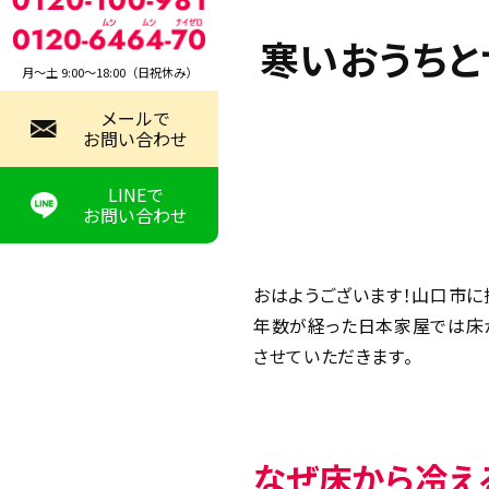
寒いおうちと
月〜土 9:00～18:00（日祝休み）
メールで
お問い合わせ
LINEで
お問い合わせ
おはようございます！山口市に
年数が経った日本家屋では床か
させていただきます。
なぜ床から冷え