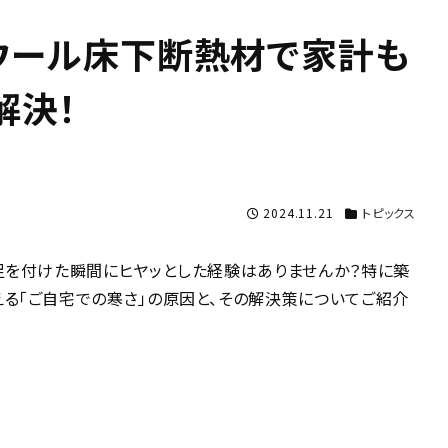
ウール床下断熱材で家計も
解決！
2024.11.21
トピックス
足を付けた瞬間にヒヤッとした経験はありませんか？特に築
る「ご自宅での寒さ」の原因と、その解決策についてご紹介