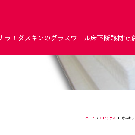
ナラ！ダスキンのグラスウール床下断熱材で
ホーム
トピックス
寒いおう