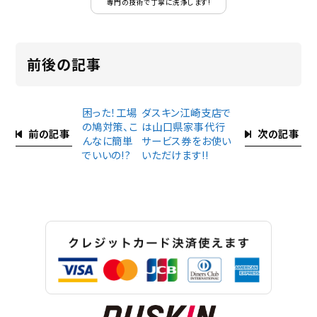
専門の技術で丁寧に洗浄します!
前後の記事
困った！工場
ダスキン江崎支店で
の鳩対策、こ
は山口県家事代行
前の記事
次の記事
んなに簡単
サービス券をお使い
でいいの!?
いただけます!!