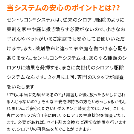
当システムの安心のポイントとは??
セントリコン™︎システムは、従来のシロアリ駆除のように
薬剤を家中や庭に撒き散らす必要がないので、小さなお
子さんやペットがいるご家庭でも安心してお使いいただ
けます。また、薬剤散布と違って家や庭を傷つける心配も
ありません。セントリコン™︎システムは、あらゆる種類のシ
ロアリに効果を発揮する、まさに次世代のシロアリ駆除
システムなんです。
２ヶ月に１回、専門のスタッフが調査
をいたします
「でも、本当に効果があるの？」「設置した後、放ったらかしにされ
るんじゃないの？」 そんな不安をお持ちの方もいらっしゃるかもし
れません。ご安心ください！ ダスキン江崎支店では、2ヶ月に1回、
専門スタッフがご自宅に伺い、シロアリの生息状況を調査いたし
ます。 必要があれば、ベイト剤の交換など適切な処置を行います
ので、シロアリの再発生を防ぐことができます。