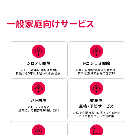
一般家庭向けサービス
シロアリ駆除
トコジラミ駆除
シロアリ対策に油断は禁物。
人体に有害な消毒液を使わず、
新築から5年以上経ったら要注意!
安全な方法で駆除できます!
ハト防除
蚊駆除
点検・予防サービス
ハト・スズメなど
鳥類による被害を解決します!
お庭や玄関まわりに寄ってくる蚊を
プロの技術でしっかり対策