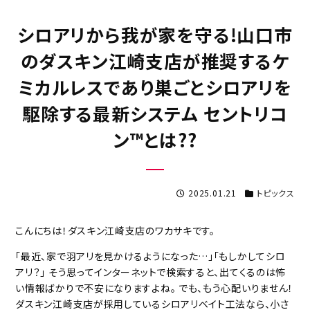
シロアリから我が家を守る!山口市
のダスキン江崎支店が推奨するケ
ミカルレスであり巣ごとシロアリを
駆除する最新システム セントリコ
ン™︎とは??
2025.01.21
トピックス
こんにちは！ダスキン江崎支店のワカサキです。
「最近、家で羽アリを見かけるようになった…」「もしかしてシロ
アリ？」 そう思ってインターネットで検索すると、出てくるのは怖
い情報ばかりで不安になりますよね。 でも、もう心配いりません！
ダスキン江崎支店が採用しているシロアリベイト工法なら、小さ