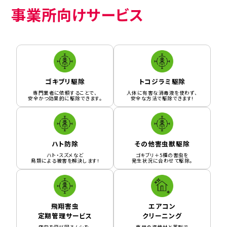
事業所向けサービス
ゴキブリ駆除
トコジラミ駆除
専門業者に依頼することで、
人体に有害な消毒液を使わず、
安全かつ効果的に駆除できます。
安全な方法で駆除できます!
ハト防除
その他害虫獣駆除
ハト・スズメなど
ゴキブリ＋5種の害虫を
鳥類による被害を解決します!
発生状況に合わせて駆除。
飛翔害虫
エアコン
定期管理サービス
クリーニング
店内を飛び回るムシを、
専用の資機材と薬剤で