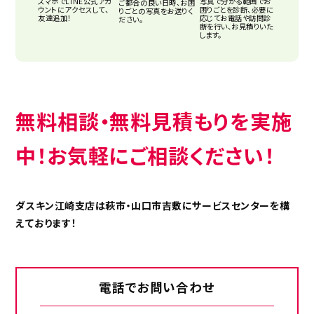
スマホでLINE公式アカ
写真で分かる範囲でお
ご都合の良い日時、お困
ウントにアクセスして、
困りごとを診断、必要に
りごとの写真をお送りく
友達追加！
応じてお電話や訪問診
ださい。
断を行い、お見積りいた
します。
無料相談・無料見積もりを実施
中！お気軽にご相談ください！
ダスキン江崎支店は萩市・山口市吉敷にサービスセンターを構
えております！
電話でお問い合わせ