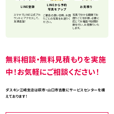
LINEから予約
LINE登録
お見積り
写真をアップ
スマホでLINE公式アカ
写真で分かる範囲でお
ご都合の良い日時、お困
ウントにアクセスして、
困りごとを診断、必要に
りごとの写真をお送りく
友達追加！
応じてお電話や訪問診
ださい。
断を行い、お見積りいた
します。
無料相談・無料見積もりを実施
中！お気軽にご相談ください！
ダスキン江崎支店は萩市・山口市吉敷にサービスセンターを構
えております！