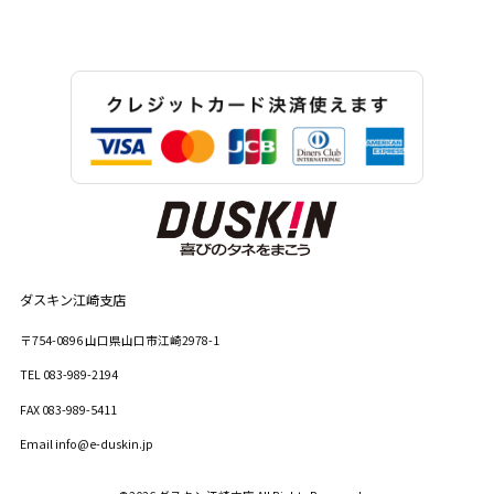
ダスキン江崎支店
〒754-0896
山口県
山口市
江崎2978-1
TEL
083-989-2194
FAX
083-989-5411
Email
info@e-duskin.jp