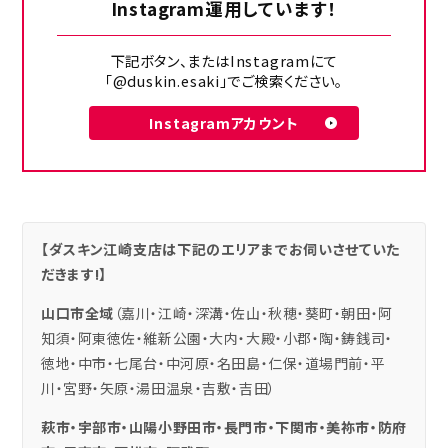
Instagram運用しています！
下記ボタン、またはInstagramにて
「@duskin.esaki」でご検索ください。
Instagramアカウント
【ダスキン江崎支店は下記のエリアまでお伺いさせていた
だきます!】
山口市全域
（嘉川・江崎・深溝・佐山・秋穂・葵町・朝田・阿
知須・阿東徳佐・維新公園・大内・大殿・小郡・陶・鋳銭司・
徳地・中市・七尾台・中河原・名田島・仁保・道場門前・平
川・宮野・矢原・湯田温泉・吉敷・吉田）
萩市・宇部市・山陽小野田市・長門市・下関市・美祢市・防府