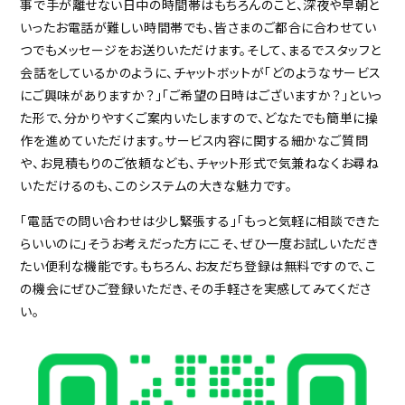
事で手が離せない日中の時間帯はもちろんのこと、深夜や早朝と
いったお電話が難しい時間帯でも、皆さまのご都合に合わせてい
つでもメッセージをお送りいただけます。そして、まるでスタッフと
会話をしているかのように、チャットボットが「どのようなサービス
にご興味がありますか？」「ご希望の日時はございますか？」といっ
た形で、分かりやすくご案内いたしますので、どなたでも簡単に操
作を進めていただけます。サービス内容に関する細かなご質問
や、お見積もりのご依頼なども、チャット形式で気兼ねなくお尋ね
いただけるのも、このシステムの大きな魅力です。
「電話での問い合わせは少し緊張する」「もっと気軽に相談できた
らいいのに」そうお考えだった方にこそ、ぜひ一度お試しいただき
たい便利な機能です。もちろん、お友だち登録は無料ですので、こ
の機会にぜひご登録いただき、その手軽さを実感してみてくださ
い。