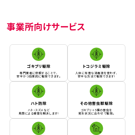
事業所向けサービス
ゴキブリ駆除
トコジラミ駆除
専門業者に依頼することで、
人体に有害な消毒液を使わず、
安全かつ効果的に駆除できます。
安全な方法で駆除できます!
ハト防除
その他害虫獣駆除
ハト・スズメなど
ゴキブリ＋5種の害虫を
鳥類による被害を解決します!
発生状況に合わせて駆除。