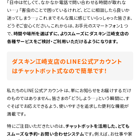
「日中は忙しくて、なかなか電話で問い合わせる時間が取れな
い…」 「害虫のことで困っているけれど、どこに相談したら良いか
迷ってしまう…」 これまでそんな風に感じていらっしゃった皆さま、
どうぞご安心ください。これからは、お手元のスマートフォン１つ
で、
時間や場所を選ばずに、よりスムーズにダスキン江崎支店の
各種サービスをご検討・ご利用いただけるようになります。
ダスキン江崎支店のLINE公式アカウント
はチャットボット式なので簡単です！
私たちのLINE公式アカウントは、単にお知らせをお届けするだけ
のものではありません。皆さまの「どうしよう…」という瞬間に、す
ぐそばでお応えできるよう、使いやすさを追求した便利な機能が
満載です。
特にご注目いただきたいのは、
チャットボットを活用した、とても
スムーズな予約・お問い合わせシステム
です。例えば、お仕事や家