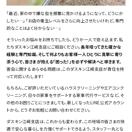
「最近、家の中で嫌な虫を頻繁に見かけるようになって、どうにか
したい…」 「お店の衛生レベルをさらに向上させたいけれど、専門
的なことはよく分からない…」
そういったお悩みをお持ちでしたら、どうか一人で抱え込まず、私
たちダスキン江崎支店にご相談ください。
長年培ってきた確かな
経験と専門知識、そして何よりもお客様一人ひとりに真摯に寄り
添う心で、皆さまが抱える「困った！」を必ずや解決へと導きます。
害虫に関するあらゆる問題は、このダスキン江崎支店が責任を持
って対応いたします！
もちろん、ご好評いただいているハウスクリーニングやエアコンク
リーニング、日々の家事をサポートする家事代行サービスなど、そ
の他のお困りごとにつきましても、新しくなったLINE公式アカウン
トから、どうぞお気軽にお問い合わせください。
ダスキン江崎支店は、これからも変わらず、この地域の皆さまの快
適で安心な暮らしを力強くサポートできるよう、スタッフ一丸とな