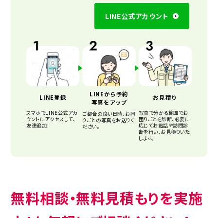
LINE公式アカウント
LINEから予約
LINE登録
お見積り
写真をアップ
スマホでLINE公式アカ
写真で分かる範囲でお
ご都合の良い日時、お困
ウントにアクセスして、
困りごとを診断、必要に
りごとの写真をお送りく
友達追加！
応じてお電話や訪問診
ださい。
断を行い、お見積りいた
します。
無料相談・無料見積もりを実施