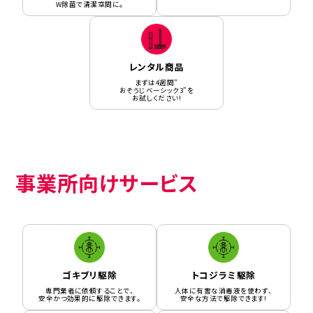
W除菌で清潔空間に。
レンタル商品
まずは4週間”
おそうじベーシック3”を
お試しください!
事業所向けサービス
ゴキブリ駆除
トコジラミ駆除
専門業者に依頼することで、
人体に有害な消毒液を使わず、
安全かつ効果的に駆除できます。
安全な方法で駆除できます!